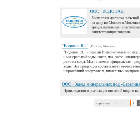
ООО "ВОДОПАД"
Бесплатная доставка питьевой 
на дачу по Москве и Московск
аренда напольных и настольны
сопутствующих товаров.
"Водовоз.RU"
(Россия, Москва)
"Водовоз.RU" - первый Интернет-магазин, осу
и минеральной воды, соков, чая, кофе, кондите
розлива воды. Мы являемся официальным предс
воды. Вся продукция соответствует отечестве
широчайший ассортимент, тщательный контроль 
ООО «Завод минеральных вод «Берегин
Производство и реализация питьевой воды и н
<<
<
...
1
страницы: