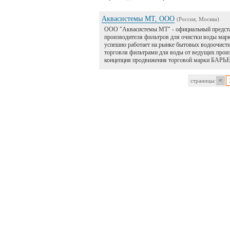
Аквасистемы МТ, ООО
(Россия, Москва)
ООО "Аквасистемы МТ" - официальный предст
производителя фильтров для очистки воды мар
успешно работает на рынке бытовых водоочистит
торговля фильтрами для воды от ведущих произ
концепция продвижения торговой марки БАРЬЕ
<
страницы: