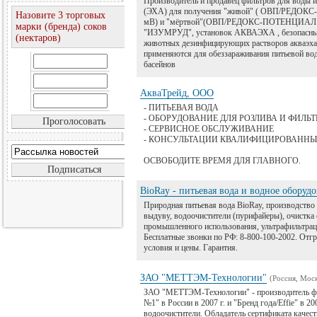
Производитель и продавец фильтров для воды и
(ЭХА) для получения "живой" ( ОВП/РЕДОК
Назовите 3 торговых
мВ) и "мёртвой"(ОВП/РЕДОКС-ПОТЕНЦИАЛ -
марки (бренда) соков
"ИЗУМРУД", установок АКВАЭХА , безопасных
(нектаров)
животных дезинфицирующих растворов акваэха.
применяются для обеззараживания питьевой во
басейнов
АкваТрейд, ООО
- ПИТЬЕВАЯ ВОДА
- ОБОРУДОВАНИЕ ДЛЯ РОЗЛИВА И ФИЛЬ
- СЕРВИСНОЕ ОБСЛУЖИВАНИЕ
- КОНСУЛЬТАЦИИ КВАЛИФИЦИРОВАНН
ОСВОБОДИТЕ ВРЕМЯ ДЛЯ ГЛАВНОГО.
BioRay - питьевая вода и водное оборуд
Природная питьевая вода BioRay, производство 
выдуву, водоочистители (пурифайеры), очистка 
промышленного использования, ультрафильтраци
Бесплатные звонки по РФ: 8-800-100-2002. Отг
условия и цены. Гарантия.
ЗАО "МЕТТЭМ-Технологии"
(Россия, Моск
ЗАО "МЕТТЭМ-Технологии" - производитель фи
№1" в России в 2007 г. и "Бренд года/Effie" в 
водоочистители. Обладатель сертификата качест