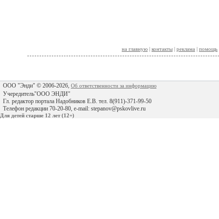
на главную
|
контакты
|
реклама
|
помощь
ООО "Энди" © 2006-2026,
Об ответственности за информацию
Учередитель"ООО ЭНДИ"
Гл. редактор портала Надобников Е.В. тел. 8(911)-371-99-50
Телефон редакции 70-20-80, e-mail: stepanov@pskovlive.ru
Для детей старше 12 лет (12+)