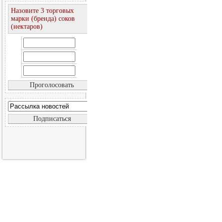
Назовите 3 торговых
марки (бренда) соков
(нектаров)