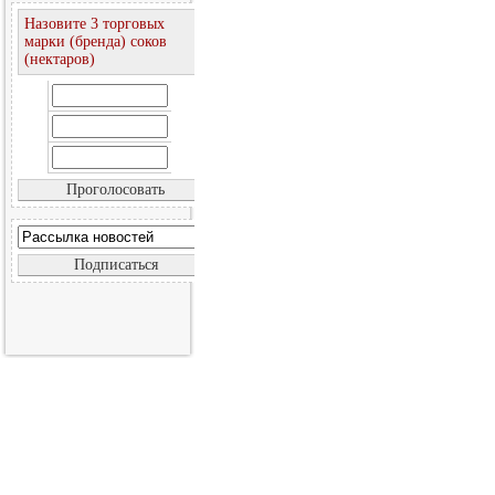
Назовите 3 торговых
марки (бренда) соков
(нектаров)