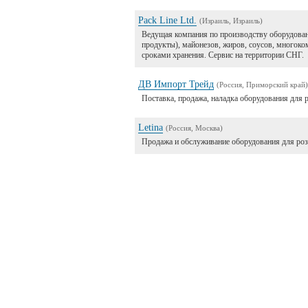
Pack Line Ltd.
(Израиль, Израиль)
Ведущая компания по производству оборудован
продукты), майонезов, жиров, соусов, многоко
сроками хранения. Сервис на территории СНГ.
ДВ Импорт Трейд
(Россия, Приморский край)
Поставка, продажа, наладка оборудования для 
Letina
(Россия, Москва)
Продажа и обслуживание оборудования для розл