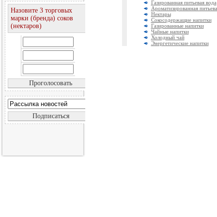
Газированная питьевая вода
Ароматизированная питьева
Назовите 3 торговых
Нектары
марки (бренда) соков
Сокосодержащие напитки
(нектаров)
Газированные напитки
Чайные напитки
Холодный чай
Энергетические напитки