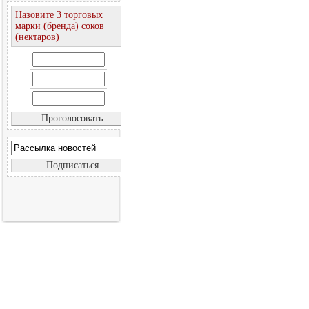
Назовите 3 торговых
марки (бренда) соков
(нектаров)