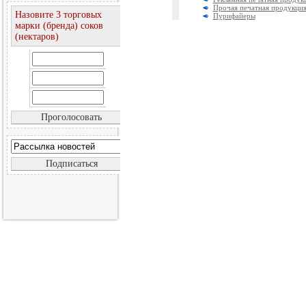
Прочая печатная продукци
Назовите 3 торговых
Пурифайеры
марки (бренда) соков
(нектаров)