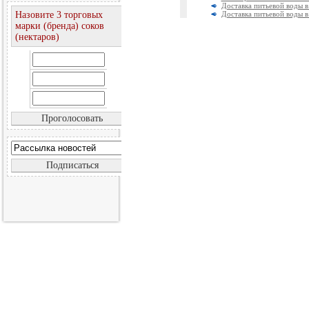
Доставка питьевой воды 
Назовите 3 торговых
Доставка питьевой воды в
марки (бренда) соков
(нектаров)