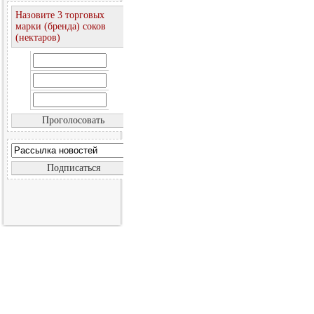
Назовите 3 торговых
марки (бренда) соков
(нектаров)