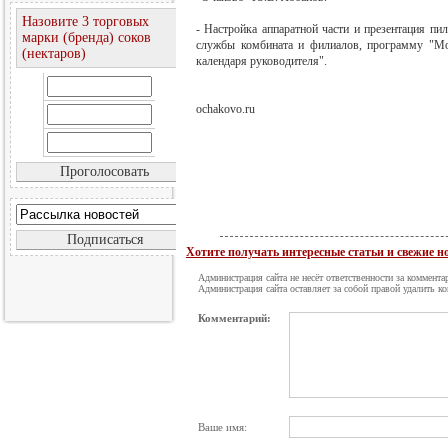
Назовите 3 торговых
- Настройка аппаратной части и презентация п
марки (бренда) соков
службы комбината и филиалов, программу "Мон
(нектаров)
календаря руководителя".
ochakovo.ru
Хотите получать интересные статьи и свежие 
Администрация сайта не несёт ответственности за коммента
Администрация сайта оставляет за собой правой удалить к
Комментарий:
Ваше имя: