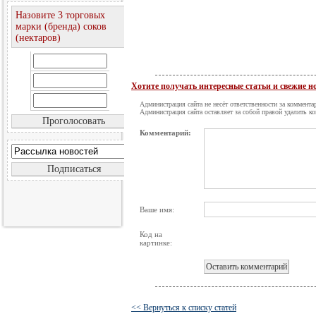
Назовите 3 торговых
марки (бренда) соков
(нектаров)
Хотите получать интересные статьи и свежие 
Администрация сайта не несёт ответственности за коммента
Администрация сайта оставляет за собой правой удалить к
Комментарий:
Ваше имя:
Код на
картинке:
<< Вернуться к списку статей