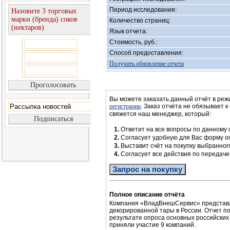
Период исследования:
Назовите 3 торговых
марки (бренда) соков
Количество страниц:
(нектаров)
Язык отчета:
Стоимость, руб.:
Способ предоставления:
Получить обновление отчета
Вы можете заказать данный отчёт в реж
регистрации
. Заказ отчёта не обязывает к
свяжется наш менеджер, который:
1.
Ответит на все вопросы по данному 
2.
Согласует удобную для Вас форму 
3.
Выставит счёт на покупку выбранног
4.
Согласует все действия по передач
Запрос на покупку
Полное описание отчёта
Компания «ВладВнешСервис» представл
декорированной тары в России. Отчет п
результате опроса основных российских
приняли участие 9 компаний.