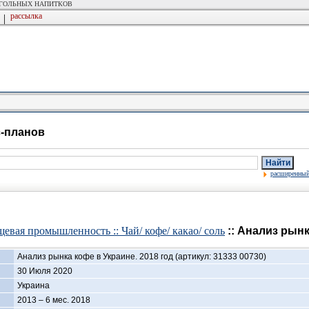
ОГОЛЬНЫХ НАПИТКОВ
рассылка
|
с-планов
Найти
расширенный
евая промышленность :: Чай/ кофе/ какао/ соль
:: Анализ рынк
Анализ рынка кофе в Украине. 2018 год (артикул: 31333 00730)
30 Июля 2020
Украина
2013 – 6 мес. 2018