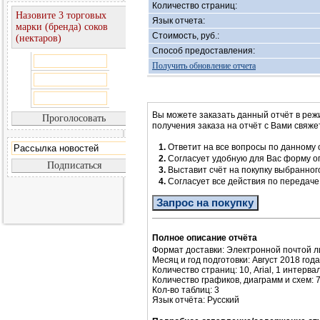
Количество страниц:
Назовите 3 торговых
Язык отчета:
марки (бренда) соков
Стоимость, руб.:
(нектаров)
Способ предоставления:
Получить обновление отчета
Вы можете заказать данный отчёт в реж
получения заказа на отчёт с Вами свяж
1.
Ответит на все вопросы по данному 
2.
Согласует удобную для Вас форму 
3.
Выставит счёт на покупку выбранног
4.
Согласует все действия по передач
Запрос на покупку
Полное описание отчёта
Формат доставки: Электронной почтой л
Месяц и год подготовки: Август 2018 года
Количество страниц: 10, Arial, 1 интервал
Количество графиков, диаграмм и схем: 
Кол-во таблиц: 3
Язык отчёта: Русский