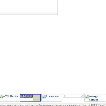
ользование материалов с этого сайта возможно только с письменного согласия ООО "Энди"