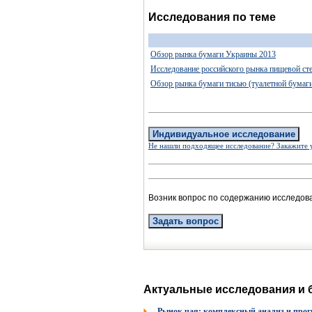
Исследования по теме
Обзор рынка бумаги Украины 2013
Исследование российского рынка пищевой ст
Обзор рынка бумаги тисью (туалетной бумаги
Индивидуальное исследование
Не нашли подходящее исследование? Закажите 
Возник вопрос по содержанию исследов
Задать вопрос
Актуальные исследования и 
Рынок чая: комплексный анализ и прогн