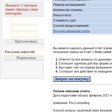
Период исследования:
Назовите 3 торговых
марки (бренда) соков
Количество страниц:
(нектаров)
Язык отчета:
Стоимость, руб.:
Способ предоставления:
Получить обновление отчета
Вы можете заказать данный отчёт в реж
получения заказа на отчёт с Вами свяж
1.
Ответит на все вопросы по данному 
2.
Согласует удобную для Вас форму 
3.
Выставит счёт на покупку выбранног
4.
Согласует все действия по передач
Запрос на покупку
Полное описание отчёта
Дата подготовки обзора: февраль 2017 г
Компания: Pro-Consulting
Способ оплаты: наличный либо безнали