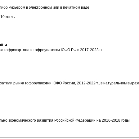
либо курьером в электронном или в печатном виде
 10 кегль
чёта
ка гофрокартона и гофроупаковки ЮФО РФ в 2017-2023 гг.
азатели рынка гофроупаковки ЮФО России, 2012-2022гг., в натуральном выраж
льно экономического развития Российской Федерации на 2016-2018 годы