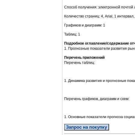
Способ получения: электронной почтой 
Количество страниц: 4, Arial, 1 интервал,
Графиков и диаграмм: 1
Таблиц: 1
Подробное оглавление/содержание от
1. Прогнозные показатели развития рын
Перечень приложений
Перечень таблиц:
1. Динамика развития и прогнозные пок
Перечень графиков, диаграмм и схем:
1. Основные показатели прогноза социа
Запрос на покупку