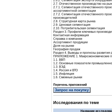
2.6.2. Сегментация экспорта оборудован
2.7. Отечественное производство на ры
2.7.1. Сегментация отечественного прои
ассортиментной сегментации
2.7.2. Сегментация отечественного прои
производителей
2.8. Структурная карта рынка
2.9. Ценовая сегментация
2.10. Потребительская сегментация
Раздел 3. Профили ключевых производи
Контактная информация
Справка о компании
Ассортимент продукции
Доля на рынке
География продаж
Раздел 4. Выводы и прогнозы развития 
ПРИЛОЖЕНИЕ 1. Макроэкономические п
1.1. ВВП
1.2. Основные показатели промышленно
1.3. ВЭД
1.4. Россия и ВТО
1.5. Инфляция
1.6. Смежные рынки
Перечень приложений
Запрос на покупку
Исследования по теме
Название исследова