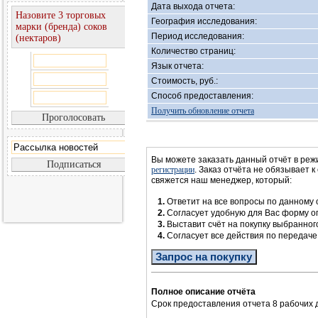
Дата выхода отчета:
Назовите 3 торговых
География исследования:
марки (бренда) соков
Период исследования:
(нектаров)
Количество страниц:
Язык отчета:
Стоимость, руб.:
Способ предоставления:
Получить обновление отчета
Вы можете заказать данный отчёт в реж
регистрации
. Заказ отчёта не обязывает к
свяжется наш менеджер, который:
1.
Ответит на все вопросы по данному 
2.
Согласует удобную для Вас форму 
3.
Выставит счёт на покупку выбранног
4.
Согласует все действия по передач
Запрос на покупку
Полное описание отчёта
Срок предоставления отчета 8 рабочих 