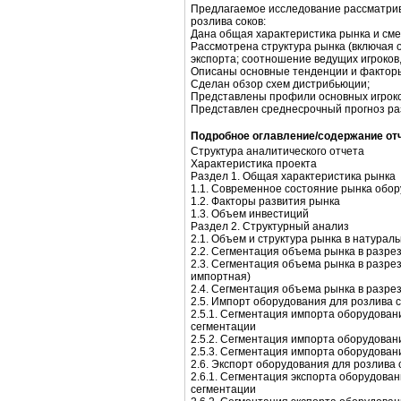
Предлагаемое исследование рассматри
розлива соков:
Дана общая характеристика рынка и сме
Рассмотрена структура рынка (включая 
экспорта; соотношение ведущих игроков,
Описаны основные тенденции и факторы
Сделан обзор схем дистрибьюции;
Представлены профили основных игроко
Представлен среднесрочный прогноз ра
Подробное оглавление/содержание от
Структура аналитического отчета
Характеристика проекта
Раздел 1. Общая характеристика рынка
1.1. Современное состояние рынка обор
1.2. Факторы развития рынка
1.3. Объем инвестиций
Раздел 2. Структурный анализ
2.1. Объем и структура рынка в натура
2.2. Сегментация объема рынка в разре
2.3. Сегментация объема рынка в разре
импортная)
2.4. Сегментация объема рынка в разре
2.5. Импорт оборудования для розлива 
2.5.1. Сегментация импорта оборудован
сегментации
2.5.2. Сегментация импорта оборудован
2.5.3. Сегментация импорта оборудован
2.6. Экспорт оборудования для розлива 
2.6.1. Сегментация экспорта оборудован
сегментации