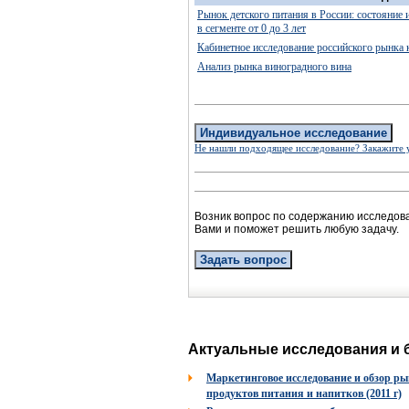
Рынок детского питания в России: состояние 
в сегменте от 0 до 3 лет
Кабинетное исследование российского рынка 
Анализ рынка виноградного вина
Индивидуальное исследование
Не нашли подходящее исследование? Закажите 
Возник вопрос по содержанию исследов
Вами и поможет решить любую задачу.
Задать вопрос
Актуальные исследования и 
Маркетинговое исследование и обзор ры
продуктов питания и напитков (2011 г)