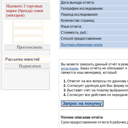
Дата выхода отчета:
Назовите 3 торговых
География исследования:
марки (бренда) соков
Период исследования:
(нектаров)
Количество страниц:
Язык отчета:
Стоимость, руб.:
Способ предоставления:
Получить обновление отчета
Вы можете заказать данный отчёт в реж
регистрации
. Заказ отчёта не обязывает к
свяжется наш менеджер, который:
1.
Ответит на все вопросы по данному 
2.
Согласует удобную для Вас форму 
3.
Выставит счёт на покупку выбранног
4.
Согласует все действия по передач
Запрос на покупку
Полное описание отчёта
Срок предоставления отчета 8 рабочих 