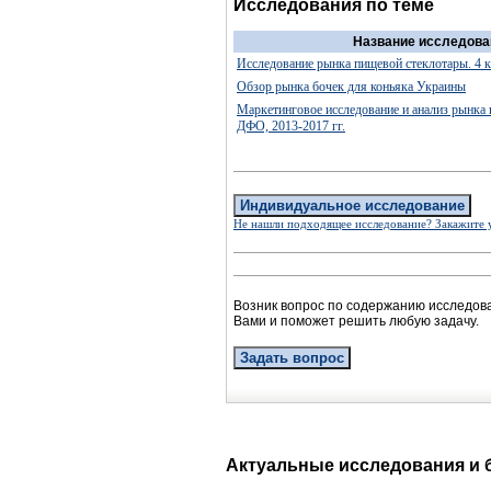
Исследования по теме
Название исследова
Исследование рынка пищевой стеклотары. 4 к
Обзор рынка бочек для коньяка Украины
Маркетинговое исследование и анализ рынка
ДФО, 2013-2017 гг.
Индивидуальное исследование
Не нашли подходящее исследование? Закажите 
Возник вопрос по содержанию исследов
Вами и поможет решить любую задачу.
Задать вопрос
Актуальные исследования и 