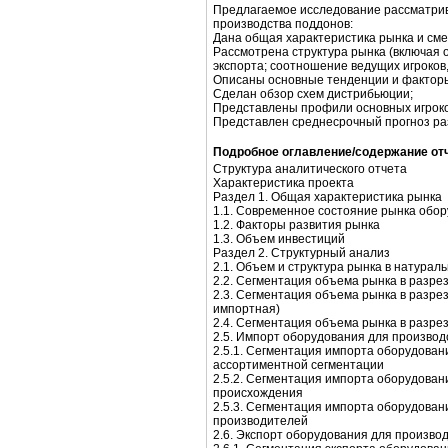
Предлагаемое исследование рассматри
производства поддонов:
Дана общая характеристика рынка и сме
Рассмотрена структура рынка (включая 
экспорта; соотношение ведущих игроков,
Описаны основные тенденции и факторы
Сделан обзор схем дистрибьюции;
Представлены профили основных игроко
Представлен среднесрочный прогноз ра
Подробное оглавление/содержание от
Структура аналитического отчета
Характеристика проекта
Раздел 1. Общая характеристика рынка
1.1. Современное состояние рынка обо
1.2. Факторы развития рынка
1.3. Объем инвестиций
Раздел 2. Структурный анализ
2.1. Объем и структура рынка в натура
2.2. Сегментация объема рынка в разре
2.3. Сегментация объема рынка в разре
импортная)
2.4. Сегментация объема рынка в разре
2.5. Импорт оборудования для производ
2.5.1. Сегментация импорта оборудован
ассортиментной сегментации
2.5.2. Сегментация импорта оборудован
происхождения
2.5.3. Сегментация импорта оборудован
производителей
2.6. Экспорт оборудования для произво