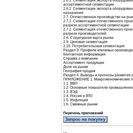
2.6.1. Сегментация экспорта оборудова
ассортиментной сегментации
2.6.2. Сегментация экспорта оборудован
назначения
2.7. Отечественное производство на ры
2.7.1. Сегментация отечественного про
разрезе ассортиментной сегментации
2.7.2. Сегментация отечественного про
разрезе производителей
2.8. Структурная карта рынка
2.9. Ценовая сегментация
2.10. Потребительская сегментация
Раздел 3. Профили ключевых производи
Контактная информация
Справка о компании
Ассортимент продукции
Доля на рынке
География продаж
Раздел 4. Выводы и прогнозы развития 
ПРИЛОЖЕНИЕ 1. Макроэкономические п
1.1. ВВП
1.2. Основные показатели промышленно
1.3. ВЭД
1.4. Россия и ВТО
1.5. Инфляция
1.6. Смежные рынки
Перечень приложений
Запрос на покупку