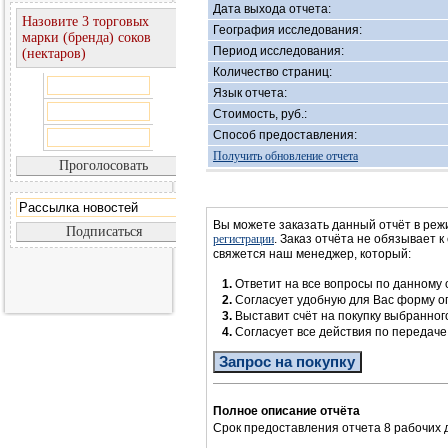
Дата выхода отчета:
Назовите 3 торговых
География исследования:
марки (бренда) соков
Период исследования:
(нектаров)
Количество страниц:
Язык отчета:
Стоимость, руб.:
Способ предоставления:
Получить обновление отчета
Вы можете заказать данный отчёт в реж
регистрации
. Заказ отчёта не обязывает к
свяжется наш менеджер, который:
1.
Ответит на все вопросы по данному 
2.
Согласует удобную для Вас форму 
3.
Выставит счёт на покупку выбранног
4.
Согласует все действия по передач
Запрос на покупку
Полное описание отчёта
Срок предоставления отчета 8 рабочих 