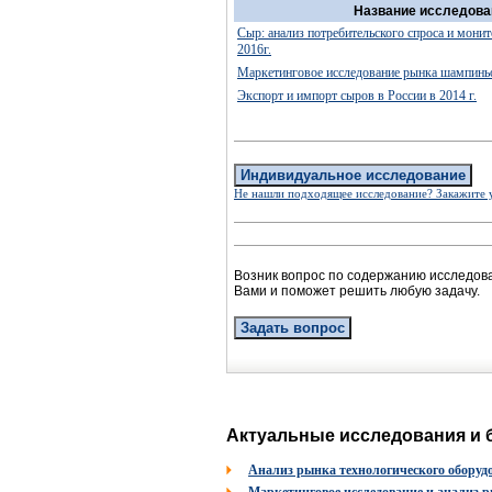
Название исследова
Сыр: анализ потребительского спроса и мони
2016г.
Маркетинговое исследование рынка шампиньо
Экспорт и импорт сыров в России в 2014 г.
Индивидуальное исследование
Не нашли подходящее исследование? Закажите 
Возник вопрос по содержанию исследов
Вами и поможет решить любую задачу.
Задать вопрос
Актуальные исследования и 
Анализ рынка технологического оборуд