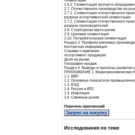
сегментации
2.6.2. Сегментация экспорта оборудова
2.7. Отечественное производство на ры
2.7.1. Сегментация отечественного про
разрезе ассортиментной сегментации
2.7.2. Сегментация отечественного про
разрезе производителей
2.8. Структурная карта рынка
2.9. Ценовая сегментация
2.10. Потребительская сегментация
Раздел 3. Профили ключевых производи
Контактная информация
Справка о компании
Ассортимент продукции
Доля на рынке
География продаж
Раздел 4. Выводы и прогнозы развития 
ПРИЛОЖЕНИЕ 1. Макроэкономические п
1.1. ВВП
1.2. Основные показатели промышленно
1.3. ВЭД
1.4. Россия и ВТО
1.5. Инфляция
1.6. Смежные рынки
Перечень приложений
Запрос на покупку
Исследования по теме