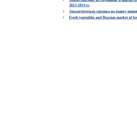
Маркетинговое исследование и анализ р
2013-2014 гг.
Аналитическая справка по рынку пивов
Fresh vegetables and Russian market of fre