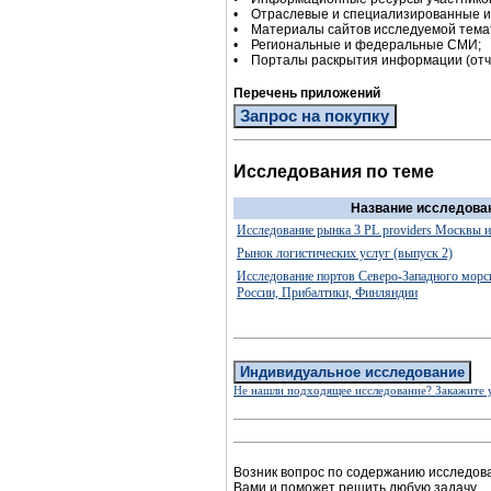
• Отраслевые и специализированные 
• Материалы сайтов исследуемой тема
• Региональные и федеральные СМИ;
• Порталы раскрытия информации (отче
Перечень приложений
Запрос на покупку
Исследования по теме
Название исследова
Исследование рынка 3 PL providers Москвы и
Рынок логистических услуг (выпуск 2)
Исследование портов Северо-Западного морс
России, Прибалтики, Финляндии
Индивидуальное исследование
Не нашли подходящее исследование? Закажите 
Возник вопрос по содержанию исследов
Вами и поможет решить любую задачу.