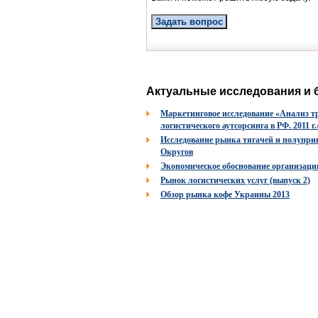
Задать вопрос
Актуальные исследования и 
Маркетинговое исследование «Анализ т
логистического аутсорсинга в РФ. 2011 г.
Исследование рынка тягачей и полуприц
Округов
Экономическое обоснование организаци
Рынок логистических услуг (выпуск 2)
Обзор рынка кофе Украины 2013