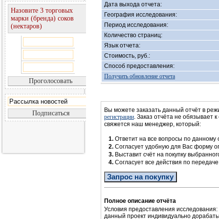
Дата выхода отчета:
Назовите 3 торговых
География исследования:
марки (бренда) соков
Период исследования:
(нектаров)
Количество страниц:
Язык отчета:
Стоимость, руб.:
Способ предоставления:
Получить обновление отчета
Вы можете заказать данный отчёт в реж
регистрации
. Заказ отчёта не обязывает к
свяжется наш менеджер, который:
1.
Ответит на все вопросы по данному 
2.
Согласует удобную для Вас форму 
3.
Выставит счёт на покупку выбранног
4.
Согласует все действия по передач
Запрос на покупку
Полное описание отчёта
Условия предоставления исследования:
данный проект индивидуально дорабатыв