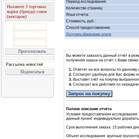
Период исследования:
Назовите 3 торговых
Количество страниц:
марки (бренда) соков
Язык отчета:
(нектаров)
Стоимость, руб.:
Способ предоставления:
Получить обновление отчета
Вы можете заказать данный отчёт в реж
получения заказа на отчёт с Вами свяж
1.
Ответит на все вопросы по данному 
2.
Согласует удобную для Вас форму 
3.
Выставит счёт на покупку выбранног
4.
Согласует все действия по передач
Запрос на покупку
Полное описание отчёта
Условия предоставления исследования:
данный проект индивидуально дорабатыв
Срок выполнения заказа: 15 рабочих дне
Объект исследования: крупные грузоотпр