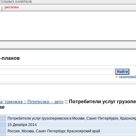
ОГОЛЬНЫХ НАПИТКОВ
рассылка
|
с-планов
Найти
расширенный
а/ таможня :: Перевозки – авто
:: Потребители услуг грузопе
ае
Потребители услуг грузоперевозок в Москве, Санкт-Петербурге, Краснояр
15 Декабря 2014
Россия, Москва, Санкт-Петербург, Красноярский край