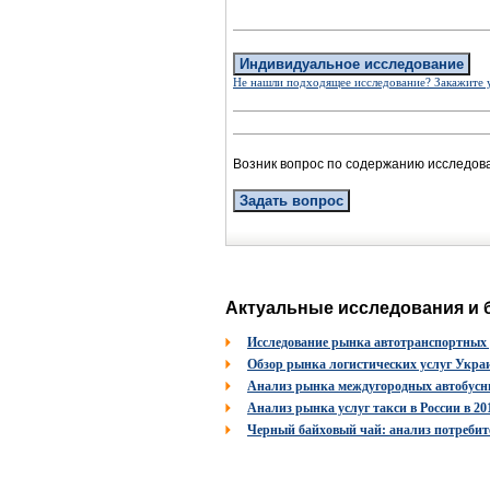
Индивидуальное исследование
Не нашли подходящее исследование? Закажите 
Возник вопрос по содержанию исследов
Задать вопрос
Актуальные исследования и 
Исследование рынка автотранспортных
Обзор рынка логистических услуг Украи
Анализ рынка междугородных автобусных 
Анализ рынка услуг такси в России в 2010
Черный байховый чай: анализ потребите